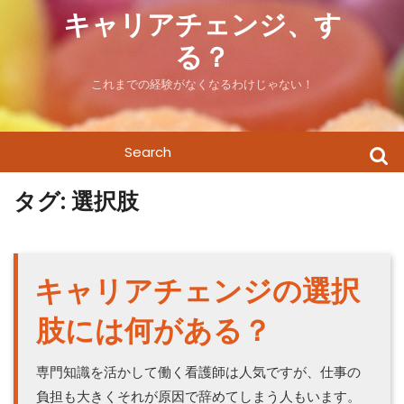
Skip
キャリアチェンジ、す
to
る？
content
これまでの経験がなくなるわけじゃない！
Search
for:
タグ:
選択肢
キャリアチェンジの選択
肢には何がある？
専門知識を活かして働く看護師は人気ですが、仕事の
負担も大きくそれが原因で辞めてしまう人もいます。