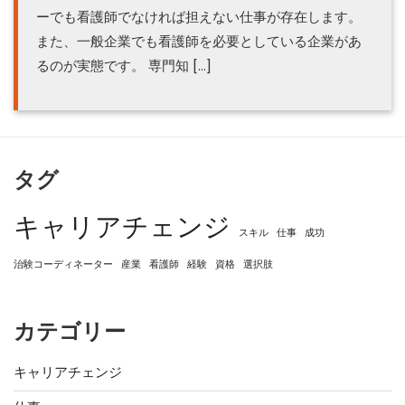
ーでも看護師でなければ担えない仕事が存在します。
また、一般企業でも看護師を必要としている企業があ
るのが実態です。 専門知 […]
タグ
キャリアチェンジ
スキル
仕事
成功
治験コーディネーター
産業
看護師
経験
資格
選択肢
カテゴリー
キャリアチェンジ