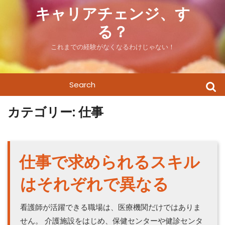
Skip
キャリアチェンジ、す
to
る？
content
これまでの経験がなくなるわけじゃない！
Search
for:
カテゴリー:
仕事
仕事で求められるスキル
はそれぞれで異なる
看護師が活躍できる職場は、医療機関だけではありま
せん。 介護施設をはじめ、保健センターや健診センタ