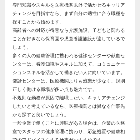
専門知識やスキルを医療機関以外で活かせるキャリア
チェンジを目指すなら、まず自分の適性に合う職種を
探すことから始めます。
高齢者への対応が得意なら介護施設、子どもと関わる
ことが好きなら保育園や児童養護施設が適しているで
しょう。
多くの人の健康管理に携われる健診センターや献血セ
ンターは、看護知識やスキルに加えて、コミュニケー
ションスキルを活かして働きたい人に向いています。
健診センターは、医療機関よりも残業が少なく、規則
正しく働ける職場が多い点も魅力です。
不規則な勤務が原因で離職したい、キャリアチェンジ
したいと考えているなら、医療機関とは異なる仕事先
から探すと良いでしょう。
一般企業で働くことに興味がある場合は、企業の医務
室でスタッフの健康管理に携わり、応急処置や健康相
談のアドバイスをする仕事がおすすめです。