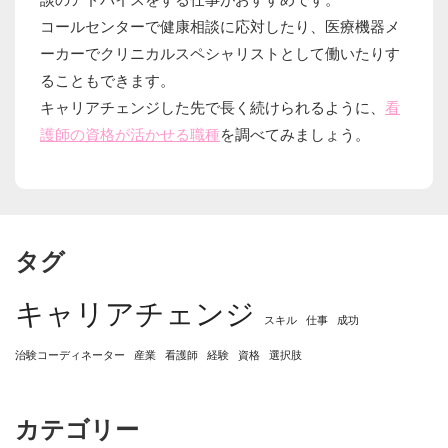
コールセンターで健康相談に応対したり、医療機器メ
ーカーでクリニカルスペシャリストとして働いたりす
ることもできます。
キャリアチェンジした先で長く続けられるように、
看
護師の資格が活かせる職種
を調べてみましょう。
タグ
キャリアチェンジ
スキル
仕事
成功
治験コーディネーター
産業
看護師
経験
資格
選択肢
カテゴリー