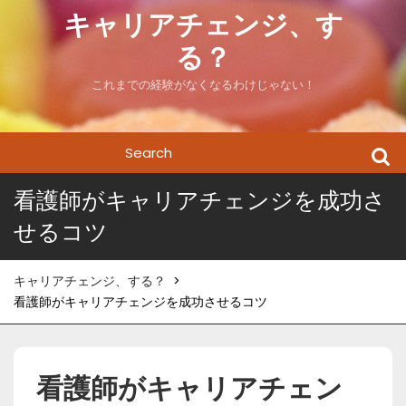
Skip
キャリアチェンジ、す
to
る？
content
これまでの経験がなくなるわけじゃない！
Search
for:
看護師がキャリアチェンジを成功さ
せるコツ
キャリアチェンジ、する？
>
看護師がキャリアチェンジを成功させるコツ
看護師がキャリアチェン